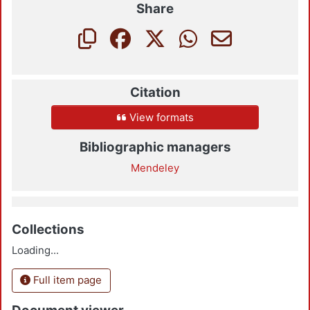
Share
Citation
View formats
Bibliographic managers
Mendeley
Collections
Loading...
Full item page