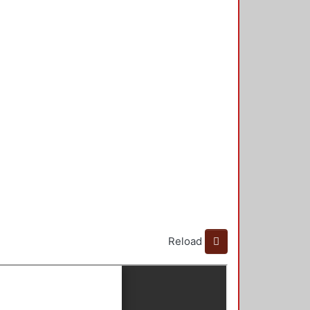
Reload