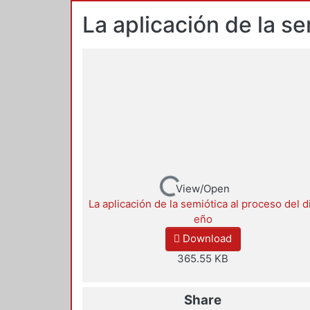
La aplicación de la s
Loading...
View/Open
La aplicación de la semiótica al proceso del d
eño
Download
365.55 KB
Share