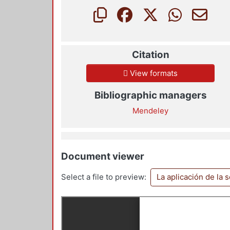
Citation
View formats
Bibliographic managers
Mendeley
Document viewer
Select a file to preview:
La aplicación de la 