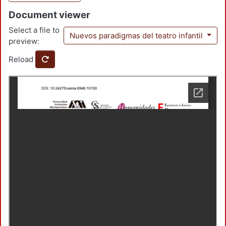
Document viewer
Select a file to
Nuevos paradigmas del teatro infantil
preview:
Reload