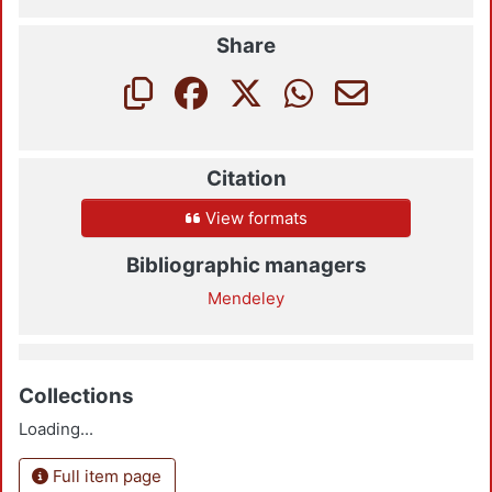
Share
Citation
View formats
Bibliographic managers
Mendeley
Collections
Loading...
Full item page