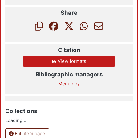
Share
Citation
View formats
Bibliographic managers
Mendeley
Collections
Loading...
Full item page