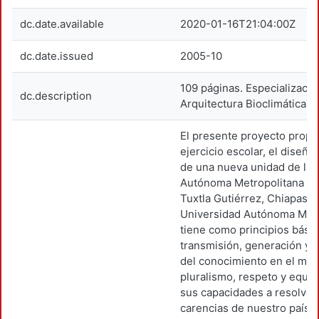
dc.date.available
2020-01-16T21:04:00Z
dc.date.issued
2005-10
109 páginas. Especializació
dc.description
Arquitectura Bioclimática.
El presente proyecto prop
ejercicio escolar, el diseño
de una nueva unidad de la 
Autónoma Metropolitana lo
Tuxtla Gutiérrez, Chiapas. 
Universidad Autónoma Metr
tiene como principios básic
transmisión, generación y 
del conocimiento en el mar
pluralismo, respeto y equid
sus capacidades a resolver
carencias de nuestro país y