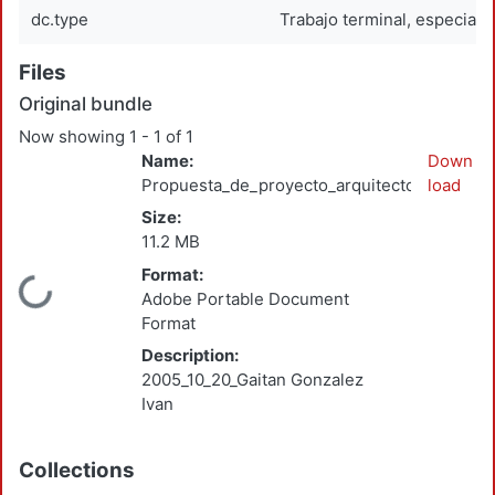
dc.type
Trabajo terminal, especiali
Files
Original bundle
Now showing
1 - 1 of 1
Name:
Down
Propuesta_de_proyecto_arquitectonico_biocl
load
Size:
11.2 MB
Format:
Loading...
Adobe Portable Document
Format
Description:
2005_10_20_Gaitan Gonzalez
Ivan
Collections