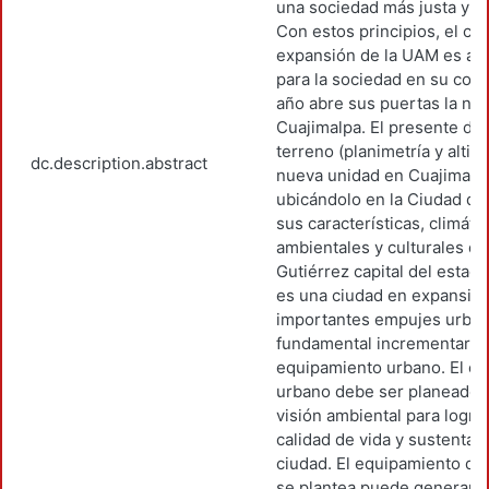
una sociedad más justa y d
Con estos principios, el cre
expansión de la UAM es al
para la sociedad en su conj
año abre sus puertas la nu
Cuajimalpa. El presente dise
terreno (planimetría y altime
dc.description.abstract
nueva unidad en Cuajimalp
ubicándolo en la Ciudad de 
sus características, climátic
ambientales y culturales del
Gutiérrez capital del estad
es una ciudad en expansió
importantes empujes urban
fundamental incrementar e
equipamiento urbano. El cr
urbano debe ser planeado 
visión ambiental para logra
calidad de vida y sustentabi
ciudad. El equipamiento de
se plantea puede generar 