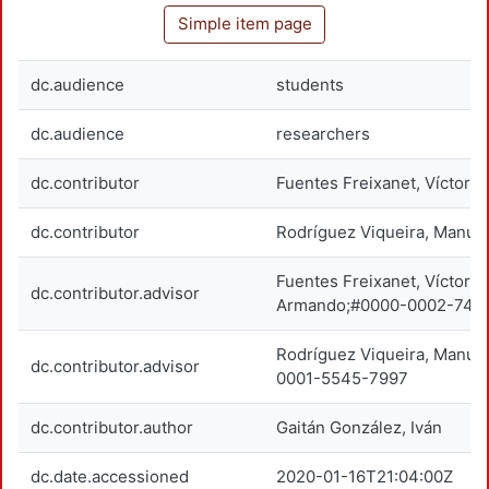
Simple item page
dc.audience
students
dc.audience
researchers
dc.contributor
Fuentes Freixanet, Víctor 
dc.contributor
Rodríguez Viqueira, Manue
Fuentes Freixanet, Víctor
dc.contributor.advisor
Armando;#0000-0002-742
Rodríguez Viqueira, Manue
dc.contributor.advisor
0001-5545-7997
dc.contributor.author
Gaitán González, Iván
dc.date.accessioned
2020-01-16T21:04:00Z