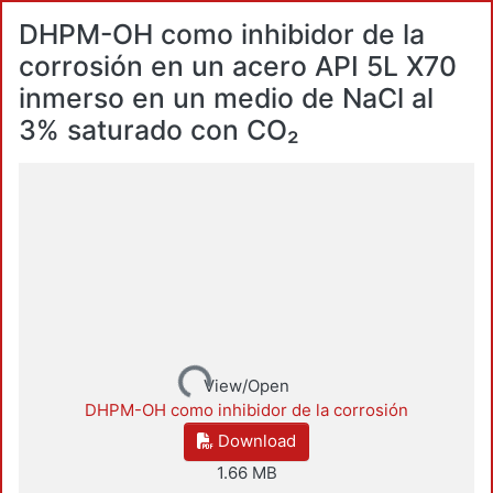
DHPM-OH como inhibidor de la
corrosión en un acero API 5L X70
inmerso en un medio de NaCl al
3% saturado con CO₂
Loading...
View/Open
DHPM-OH como inhibidor de la corrosión
Download
1.66 MB