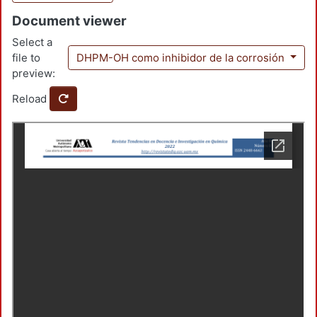
Document viewer
Select a
file to
DHPM-OH como inhibidor de la corrosión
preview:
Reload