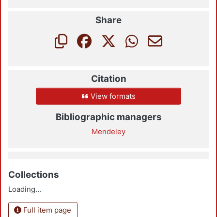
Share
Citation
View formats
Bibliographic managers
Mendeley
Collections
Loading...
Full item page