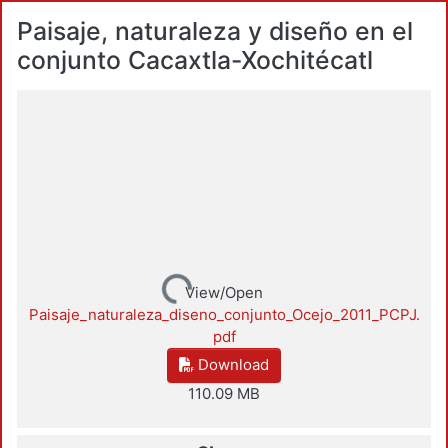
Paisaje, naturaleza y diseño en el
conjunto Cacaxtla-Xochitécatl
Loading...
View/Open
Paisaje_naturaleza_diseno_conjunto_Ocejo_2011_PCPJ.
pdf
Download
110.09 MB