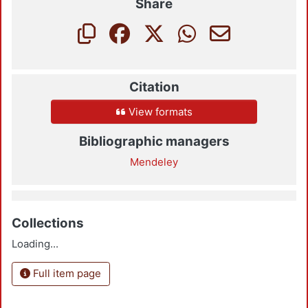
Share
Citation
View formats
Bibliographic managers
Mendeley
Collections
Loading...
Full item page