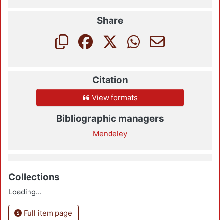
Share
Citation
View formats
Bibliographic managers
Mendeley
Collections
Loading...
Full item page