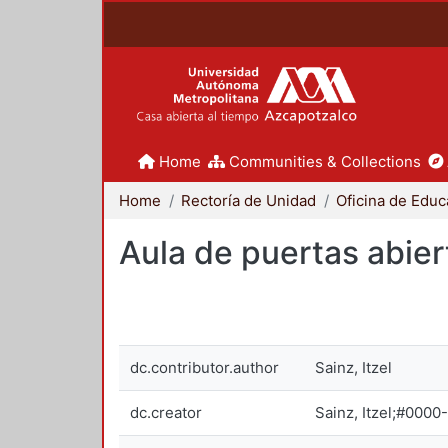
Home
Communities & Collections
Home
Rectoría de Unidad
Oficina de Educ
Aula de puertas abier
dc.contributor.author
Sainz, Itzel
dc.creator
Sainz, Itzel;#000