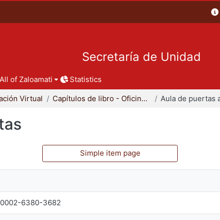
Secretaría de Unidad
All of Zaloamati
Statistics
ación Virtual
Capítulos de libro - Oficina de Educación Virtual
Aula de puertas 
tas
Simple item page
0-0002-6380-3682