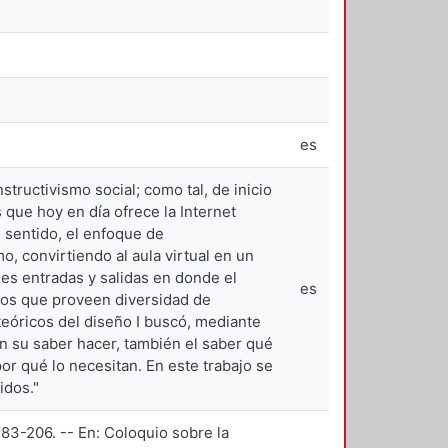
es
tructivismo social; como tal, de inicio
 que hoy en día ofrece la Internet
e sentido, el enfoque de
, convirtiendo al aula virtual en un
es entradas y salidas en donde el
es
icos que proveen diversidad de
eóricos del diseño I buscó, mediante
n su saber hacer, también el saber qué
or qué lo necesitan. En este trabajo se
idos."
 183-206. -- En: Coloquio sobre la