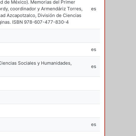
dad de México). Memorias del Primer
Jordy, coordinador y Armendáriz Torres,
es
ad Azcapotzalco, División de Ciencias
páginas. ISBN 978-607-477-830-4
es
Ciencias Sociales y Humanidades,
es
es