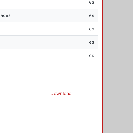
es
dades
es
es
es
es
Download