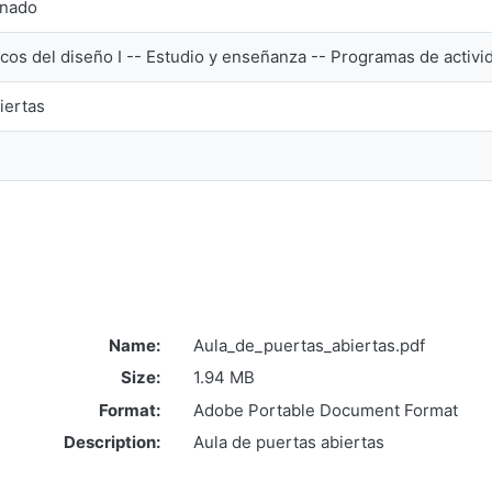
inado
os del diseño I -- Estudio y enseñanza -- Programas de activi
iertas
Name:
Aula_de_puertas_abiertas.pdf
Size:
1.94 MB
Format:
Adobe Portable Document Format
Description:
Aula de puertas abiertas