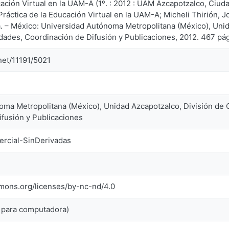
cación Virtual en la UAM-A (1º. : 2012 : UAM Azcapotzalco, Ciu
Práctica de la Educación Virtual en la UAM-A; Micheli Thirión, 
. – México: Universidad Autónoma Metropolitana (México), Unid
dades, Coordinación de Difusión y Publicaciones, 2012. 467 
.net/11191/5021
oma Metropolitana (México), Unidad Azcapotzalco, División de 
fusión y Publicaciones
rcial-SinDerivadas
mmons.org/licenses/by-nc-nd/4.0
 para computadora)