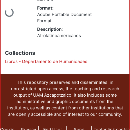
Format:
Loading...
Adobe Portable Document
Format
Description:
Afrolatinoamericanos
Collections
Libros - Departamento de Humanidades
This repository preserves and disseminates, in
unrestricted open access, the teaching and research
output of UAM Azcapotzalco. It also includes some
administrative and graphic documents from the
institution, as well as content from other institutions that
are openly accessible and of interest to our community.
Cookie
Privacy
End User
Send
footer.link.contac