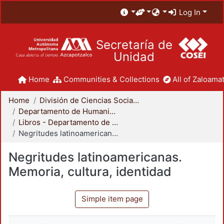
Log In
Secretaría de
Unidad
Home
Communities & Collections
All of Zaloamat
Home
División de Ciencias Sociales y Humanidades
Departamento de Humanidades
Libros - Departamento de Humanidades
Negritudes latinoamericanas. Memoria, cultura, identidad
Negritudes latinoamericanas.
Memoria, cultura, identidad
Simple item page