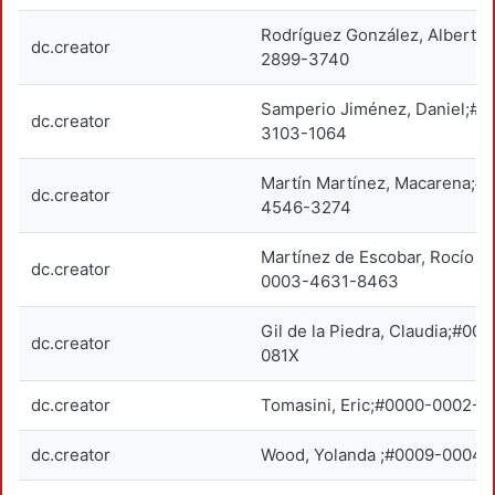
Rodríguez González, Alberto
dc.creator
2899-3740
Samperio Jiménez, Daniel;#
dc.creator
3103-1064
Martín Martínez, Macarena;#
dc.creator
4546-3274
Martínez de Escobar, Rocío G
dc.creator
0003-4631-8463
Gil de la Piedra, Claudia;#0
dc.creator
081X
dc.creator
Tomasini, Eric;#0000-0002-
dc.creator
Wood, Yolanda ;#0009-0004