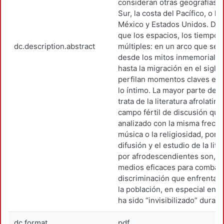
consideran otras geografías 
Sur, la costa del Pacífico, o la
México y Estados Unidos. De
que los espacios, los tiempo
dc.description.abstract
múltiples: en un arco que se 
desde los mitos inmemoriales
hasta la migración en el siglo 
perfilan momentos claves en l
lo íntimo. La mayor parte de l
trata de la literatura afrolati
campo fértil de discusión que
analizado con la misma frecue
música o la religiosidad, por 
difusión y el estudio de la lit
por afrodescendientes son, s
medios eficaces para combatir
discriminación que enfrenta e
la población, en especial en 
ha sido “invisibilizado” durant
dc.format
pdf