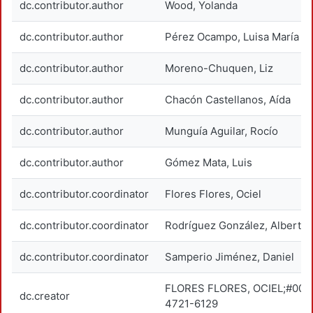
dc.contributor.author
Wood, Yolanda
dc.contributor.author
Pérez Ocampo, Luisa María
dc.contributor.author
Moreno-Chuquen, Liz
dc.contributor.author
Chacón Castellanos, Aída
dc.contributor.author
Munguía Aguilar, Rocío
dc.contributor.author
Gómez Mata, Luis
dc.contributor.coordinator
Flores Flores, Ociel
dc.contributor.coordinator
Rodríguez González, Alberto
dc.contributor.coordinator
Samperio Jiménez, Daniel
FLORES FLORES, OCIEL;#000
dc.creator
4721-6129