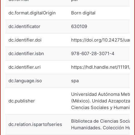
dc.format.digitalOrigin
Born digital
dc.identificator
630109
dc.identifier.doi
https://doi.org/10.24275/uam
dc.identifier.isbn
978-607-28-3071-4
dc.identifier.uri
https://hdl.handle.net/11191/
dc.language.iso
spa
Universidad Autónoma Metrop
dc.publisher
(México). Unidad Azcapotzalco
Ciencias Sociales y Humanida
Biblioteca de Ciencias Social
dc.relation.ispartofseries
Humanidades. Colección Hu