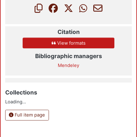
Citation
View formats
Bibliographic managers
Mendeley
Collections
Loading...
Full item page