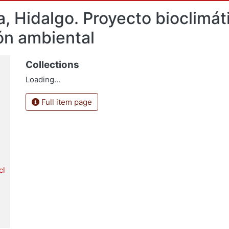
, Hidalgo. Proyecto bioclimáti
ón ambiental
Collections
Loading...
Full item page
cl