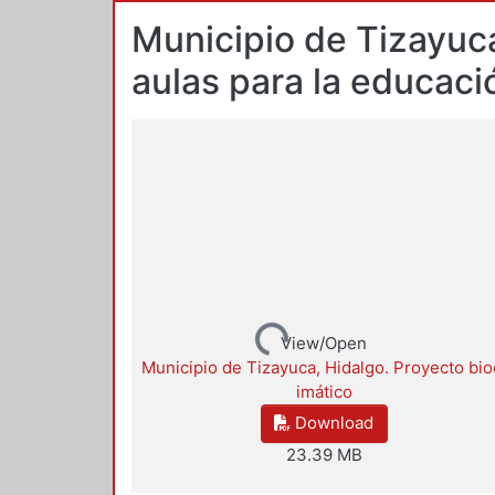
Municipio de Tizayuca
aulas para la educaci
Loading...
View/Open
Municipio de Tizayuca, Hidalgo. Proyecto bio
imático
Download
23.39 MB