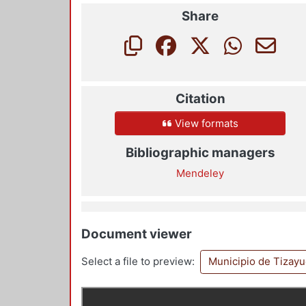
Share
Citation
View formats
Bibliographic managers
Mendeley
Document viewer
Select a file to preview:
Municipio de Tizayu