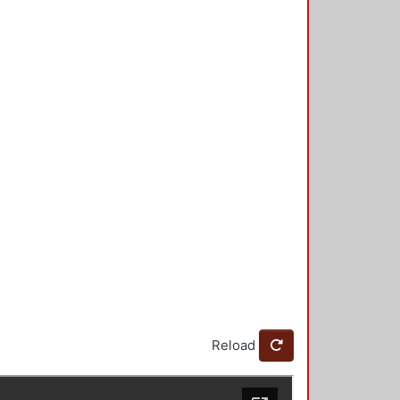
Reload