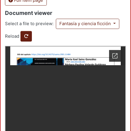
Full item page
Document viewer
Select a file to preview:
Fantasía y ciencia ficción
Reload