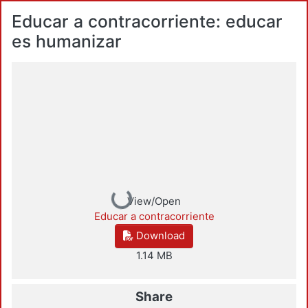
Educar a contracorriente: educar
es humanizar
Loading...
View/Open
Educar a contracorriente
Download
1.14 MB
Share