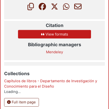
Citation
View formats
Bibliographic managers
Mendeley
Collections
Capítulos de libros - Departamento de Investigación y
Conocimiento para el Diseño
Loading...
Full item page