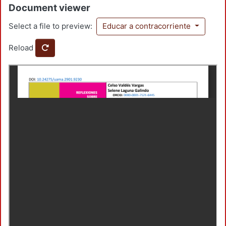
Document viewer
Select a file to preview:
Educar a contracorriente
Reload