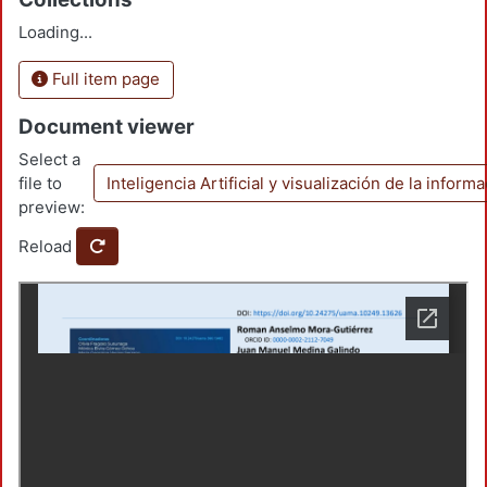
Loading...
Full item page
Document viewer
Select a
file to
Inteligencia Artificial y visualización de la inform
preview:
Reload