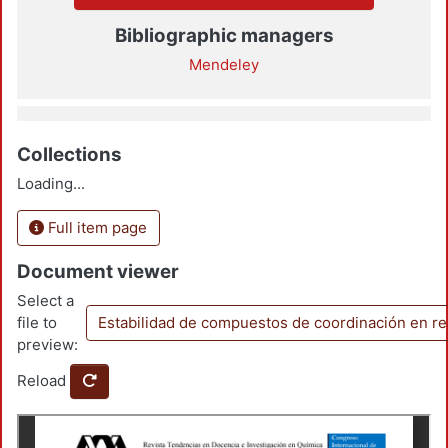
Bibliographic managers
Mendeley
Collections
Loading...
Full item page
Document viewer
Select a
file to
Estabilidad de compuestos de coordinación en rea
preview:
Reload