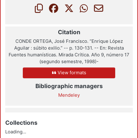
Citation
CONDE ORTEGA, José Francisco. “Enrique López
Aguilar : súbito exilio.” -- p. 130-131. -- En: Revista
Fuentes humanísticas. Mirada Crítica. Año 9, número 17
(segundo semestre, 1998)-
View formats
Bibliographic managers
Mendeley
Collections
Loading...