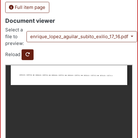
Full item page
Document viewer
Select a
file to
enrique_lopez_aguilar_subito_exilio_17_16.pdf
preview:
Reload