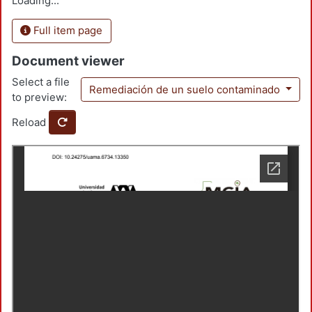
Loading...
Full item page
Document viewer
Select a file
Remediación de un suelo contaminado
to preview:
Reload