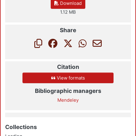
Download
1.12 MB
Share
Citation
View formats
Bibliographic managers
Mendeley
Collections