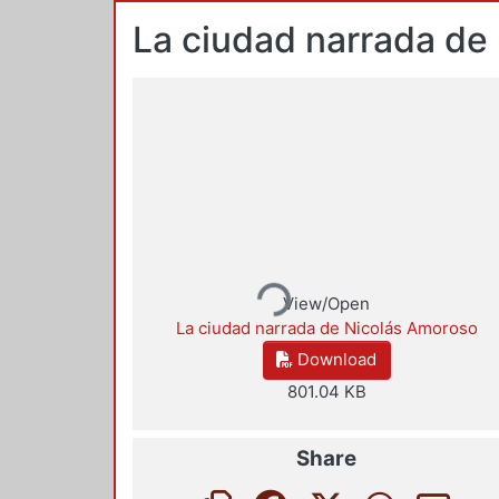
La ciudad narrada de
Loading...
View/Open
La ciudad narrada de Nicolás Amoroso
Download
801.04 KB
Share