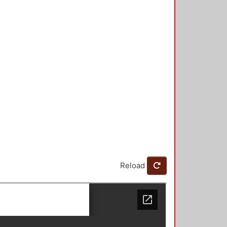
Reload