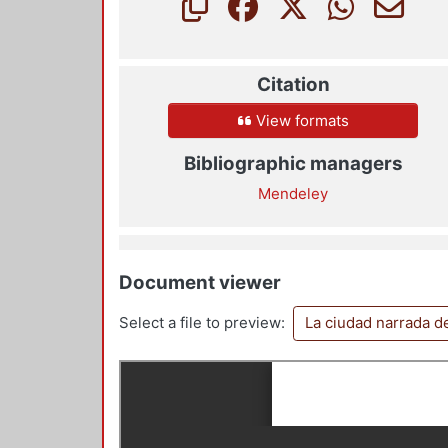
Citation
View formats
Bibliographic managers
Mendeley
Document viewer
Select a file to preview:
La ciudad narrada 