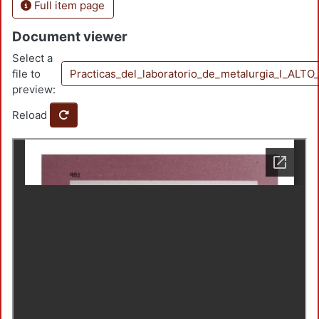
Full item page
Document viewer
Select a
file to
Practicas_del_laboratorio_de_metalurgia_I_ALTO
preview:
Reload