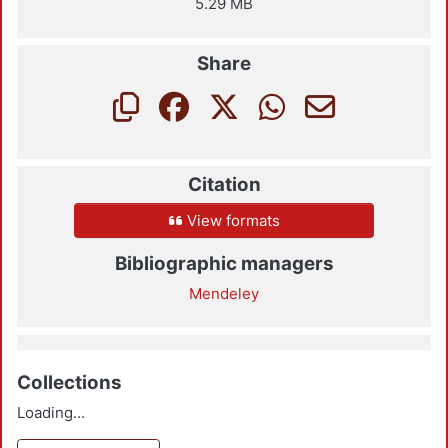
5.29 MB
Share
Citation
View formats
Bibliographic managers
Mendeley
Collections
Loading...