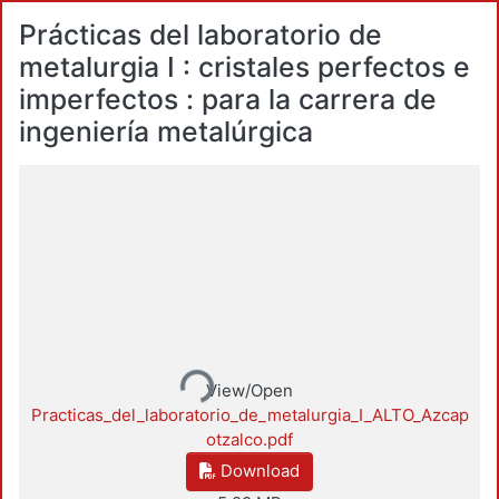
Prácticas del laboratorio de
metalurgia I : cristales perfectos e
imperfectos : para la carrera de
ingeniería metalúrgica
Loading...
View/Open
Practicas_del_laboratorio_de_metalurgia_I_ALTO_Azcap
otzalco.pdf
Download