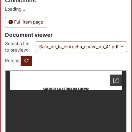
Collections
Loading...
Full item page
Document viewer
Select a file
Salir_de_la_estrecha_cueva_no_41.pdf
to preview:
Reload