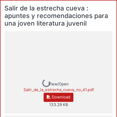
Salir de la estrecha cueva :
apuntes y recomendaciones para
una joven literatura juvenil
Loading...
View/Open
Salir_de_la_estrecha_cueva_no_41.pdf
Download
133.29 KB