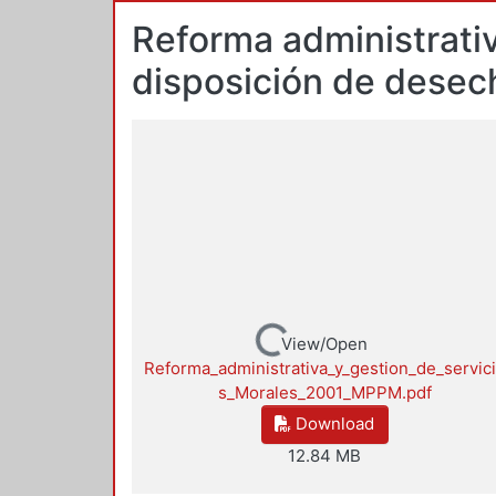
Reforma administrativ
disposición de desech
Loading...
View/Open
Reforma_administrativa_y_gestion_de_servic
s_Morales_2001_MPPM.pdf
Download
12.84 MB