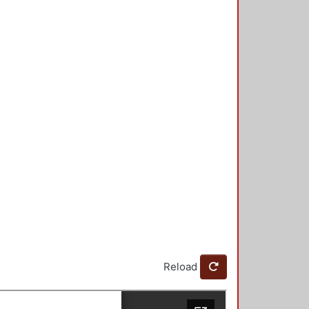
Reload