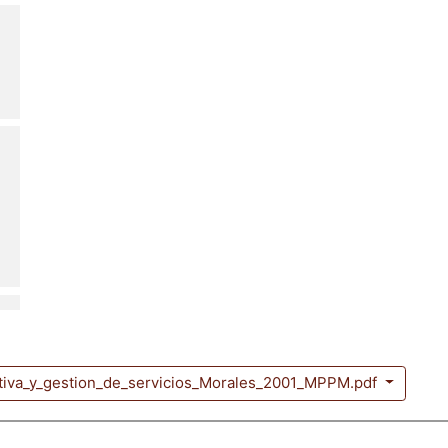
tiva_y_gestion_de_servicios_Morales_2001_MPPM.pdf