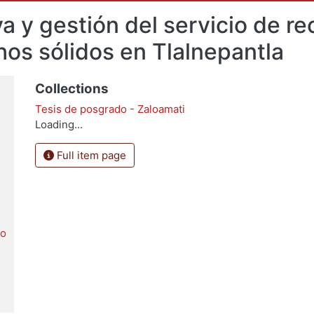
a y gestión del servicio de re
os sólidos en Tlalnepantla
Collections
Tesis de posgrado - Zaloamati
Loading...
Full item page
io