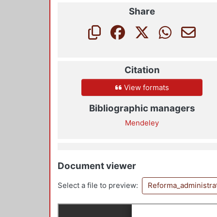
Share
Citation
View formats
Bibliographic managers
Mendeley
Document viewer
Select a file to preview:
Reforma_administra