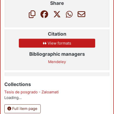
Share
Citation
View formats
Bibliographic managers
Mendeley
Collections
Tesis de posgrado - Zaloamati
Loading...
Full item page