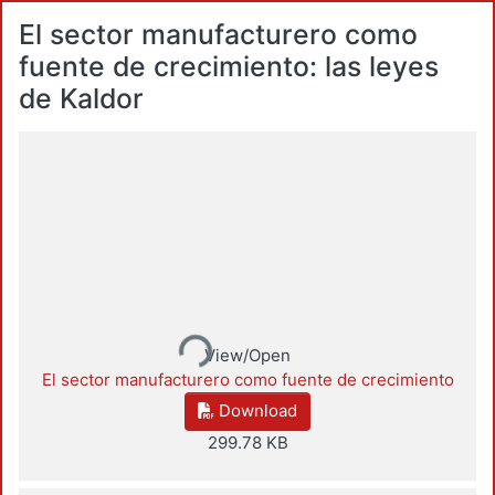
El sector manufacturero como
fuente de crecimiento: las leyes
de Kaldor
Loading...
View/Open
El sector manufacturero como fuente de crecimiento
Download
299.78 KB