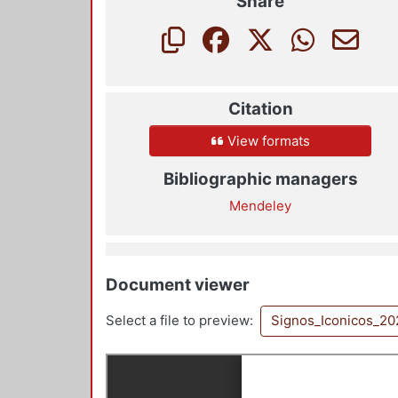
Share
Citation
View formats
Bibliographic managers
Mendeley
Document viewer
Select a file to preview:
Signos_Iconicos_20