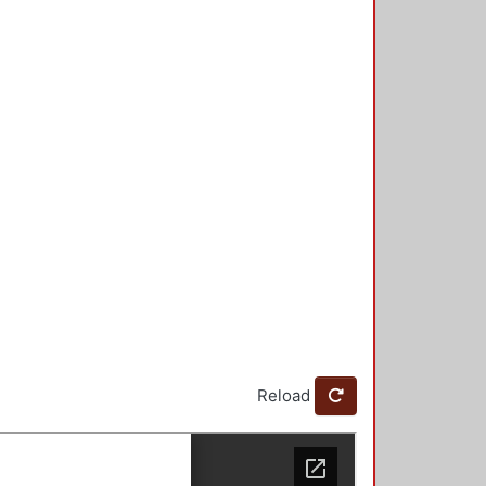
Reload