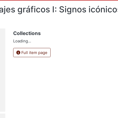
es gráficos I: Signos icónico
Collections
Loading...
Full item page