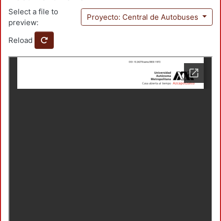
Select a file to
Proyecto: Central de Autobuses
preview:
Reload