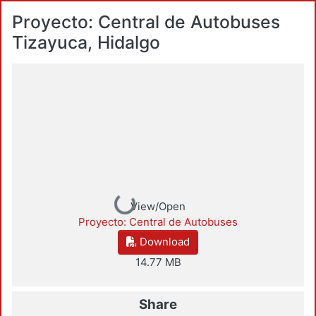
Proyecto: Central de Autobuses
Tizayuca, Hidalgo
Loading...
View/Open
Proyecto: Central de Autobuses
Download
14.77 MB
Share