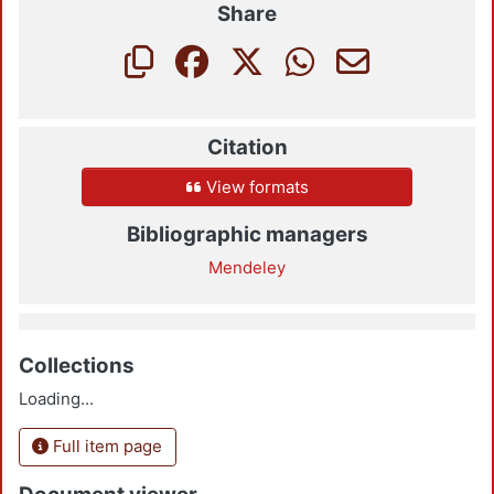
Share
Citation
View formats
Bibliographic managers
Mendeley
Collections
Loading...
Full item page