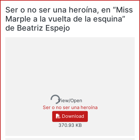
Ser o no ser una heroína, en “Miss
Marple a la vuelta de la esquina”
de Beatriz Espejo
Loading...
View/Open
Ser o no ser una heroína
Download
370.93 KB