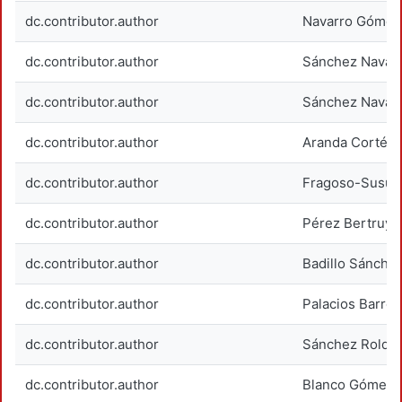
dc.contributor.author
Navarro Gómez,
dc.contributor.author
Sánchez Navarr
dc.contributor.author
Sánchez Navarr
dc.contributor.author
Aranda Cortés, 
dc.contributor.author
Fragoso-Susuna
dc.contributor.author
Pérez Bertruy,
dc.contributor.author
Badillo Sánche
dc.contributor.author
Palacios Barrera
dc.contributor.author
Sánchez Roldán
dc.contributor.author
Blanco Gómez, 