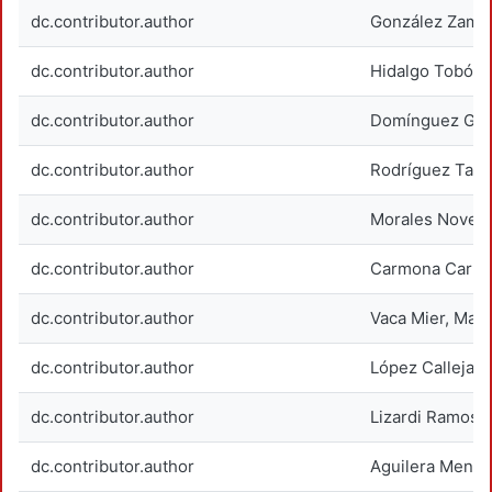
dc.contributor.author
González Zamora
dc.contributor.author
Hidalgo Tobón, 
dc.contributor.author
Domínguez Gavi
dc.contributor.author
Rodríguez Tapia,
dc.contributor.author
Morales Novelo
dc.contributor.author
Carmona Carrer
dc.contributor.author
Vaca Mier, Mab
dc.contributor.author
López Callejas
dc.contributor.author
Lizardi Ramos, 
dc.contributor.author
Aguilera Mendo