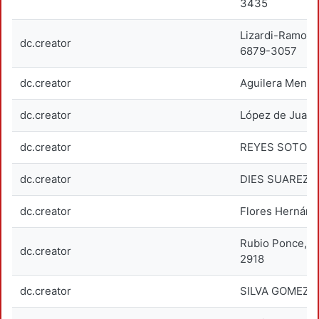
3435
Lizardi-Ramos,
dc.creator
6879-3057
dc.creator
Aguilera Mendo
dc.creator
López de Juamb
dc.creator
REYES SOTO, E
dc.creator
DIES SUAREZ, 
dc.creator
Flores Hernánd
Rubio Ponce, 
dc.creator
2918
dc.creator
SILVA GOMEZ, 