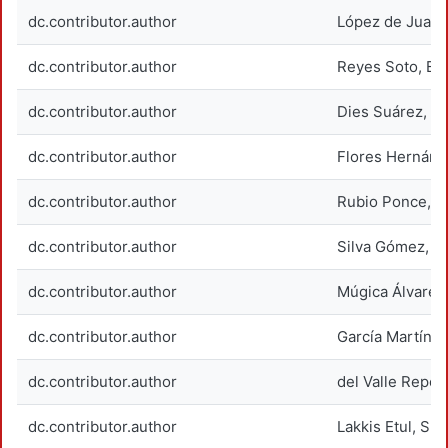
dc.contributor.author
López de Juamb
dc.contributor.author
Reyes Soto, Est
dc.contributor.author
Dies Suárez, Pi
dc.contributor.author
Flores Hernánd
dc.contributor.author
Rubio Ponce, A
dc.contributor.author
Silva Gómez, S
dc.contributor.author
Múgica Álvarez,
dc.contributor.author
García Martínez
dc.contributor.author
del Valle Reposs
dc.contributor.author
Lakkis Etul, Su