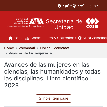
Log In
Secretaría de
Unidad
Home
Communities & Collections
All of Zaloamat
Home
Zaloamati
Libros - Zaloamati
Avances de las mujeres en las ciencias, las humanidades y todas las disciplinas. Libro científico I 2023
Avances de las mujeres en las
ciencias, las humanidades y todas
las disciplinas. Libro científico I
2023
Simple item page