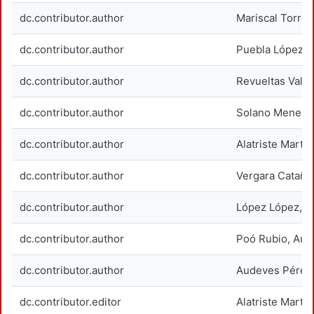
dc.contributor.author
Mariscal Torres
dc.contributor.author
Puebla López, 
dc.contributor.author
Revueltas Valle,
dc.contributor.author
Solano Meneses
dc.contributor.author
Alatriste Martín
dc.contributor.author
Vergara Catañed
dc.contributor.author
López López, M
dc.contributor.author
Poó Rubio, Aur
dc.contributor.author
Audeves Pérez
dc.contributor.editor
Alatriste Martín