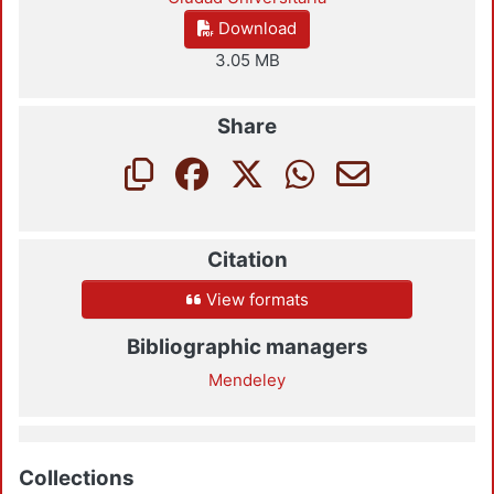
Download
3.05 MB
Share
Citation
View formats
Bibliographic managers
Mendeley
Collections