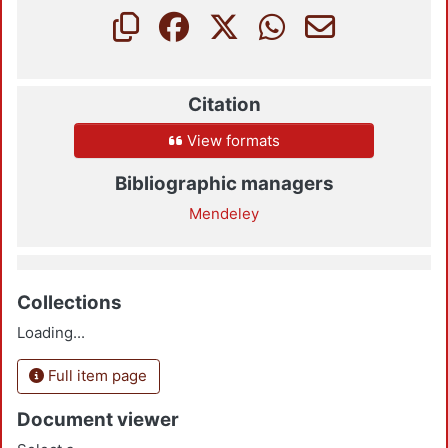
Citation
View formats
Bibliographic managers
Mendeley
Collections
Loading...
Full item page
Document viewer