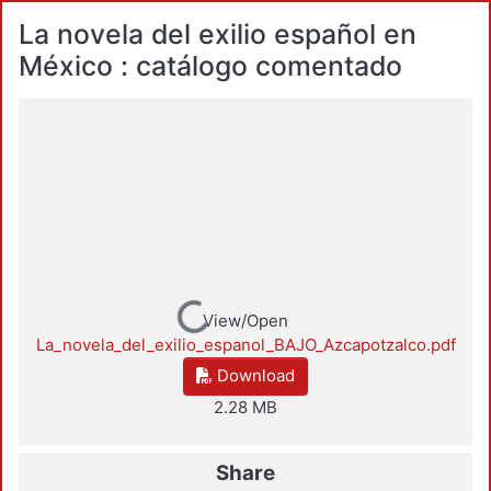
La novela del exilio español en
México : catálogo comentado
Loading...
View/Open
La_novela_del_exilio_espanol_BAJO_Azcapotzalco.pdf
Download
2.28 MB
Share