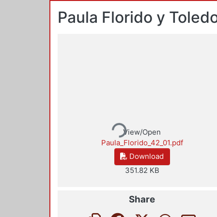
Paula Florido y Toledo
Loading...
View/Open
Paula_Florido_42_01.pdf
Download
351.82 KB
Share