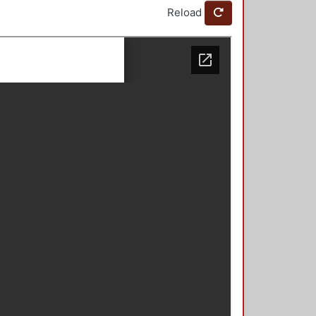
Reload