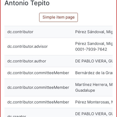
Antonio Tepito
Simple item page
dc.contributor
Pérez Sándoval, Migue
Pérez Sandoval, Migu
dc.contributor.advisor
0001-7939-7642
dc.contributor.author
DE PABLO VIERA, GU
dc.contributor.committeeMember
Bernárdez de la Granj
Martínez Herrera, Mar
dc.contributor.committeeMember
Guadalupe
dc.contributor.committeeMember
Pérez Monterosas, Ma
DE PABLO VIERA, GU
dc.creator