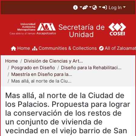
Log In
Secretaría de
Unidad
Home
Communities & Collections
All of Zaloamat
Home
División de Ciencias y Artes para el Diseño
Posgrado en Diseño
Diseño para la Rehabilitación, Recuperación y Conservación del Patrimonio Construido
Maestría en Diseño para la Rehabilitación, Recuperación y Conservación del Patrimonio Construido
Mas allá, al norte de la Ciudad de los Palacios. Propuesta para lograr la conservación de los restos de un conjunto de vivienda de vecindad en el viejo barrio de San Antonio Tepito
Mas allá, al norte de la Ciudad de
los Palacios. Propuesta para lograr
la conservación de los restos de
un conjunto de vivienda de
vecindad en el viejo barrio de San