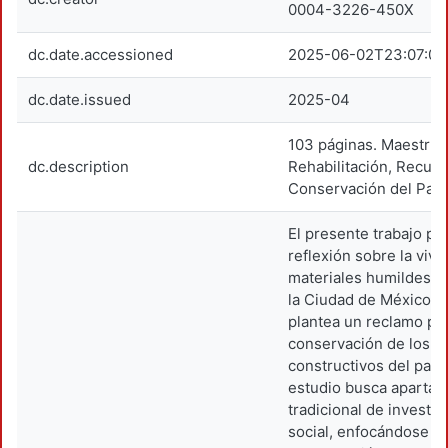
0004-3226-450X
dc.date.accessioned
2025-06-02T23:07:05
dc.date.issued
2025-04
103 páginas. Maestría 
dc.description
Rehabilitación, Recup
Conservación del Patr
El presente trabajo p
reflexión sobre la viv
materiales humildes e
la Ciudad de México, 
plantea un reclamo por 
conservación de los ve
constructivos del pasa
estudio busca apartars
tradicional de investi
social, enfocándose en 