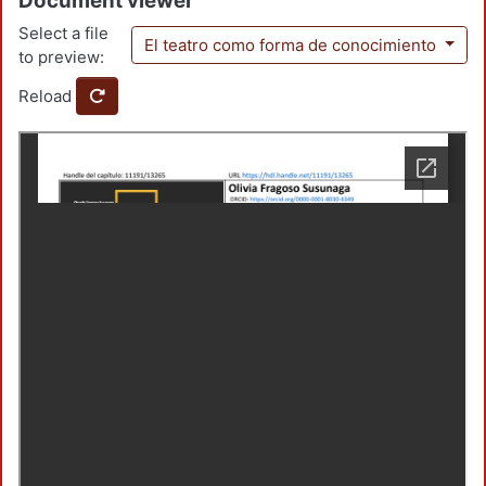
Document viewer
Select a file
El teatro como forma de conocimiento
to preview:
Reload