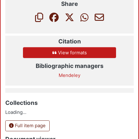
Share
Citation
View formats
Bibliographic managers
Mendeley
Collections
Loading...
Full item page