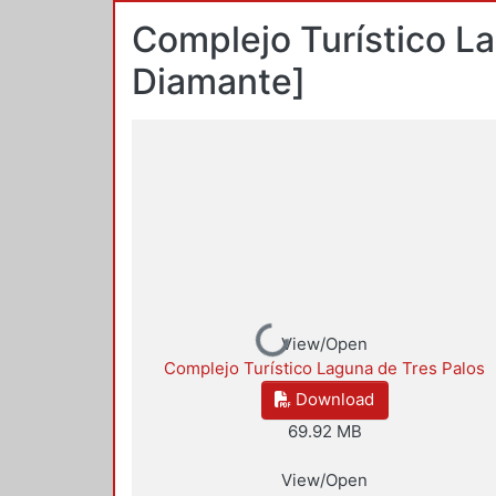
Complejo Turístico La
Diamante]
Loading...
View/Open
Complejo Turístico Laguna de Tres Palos
Download
69.92 MB
View/Open