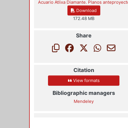
Acuario Atlixa Diamante. Planos anteproyect
Download
172.48 MB
Share
Citation
View formats
Bibliographic managers
Mendeley