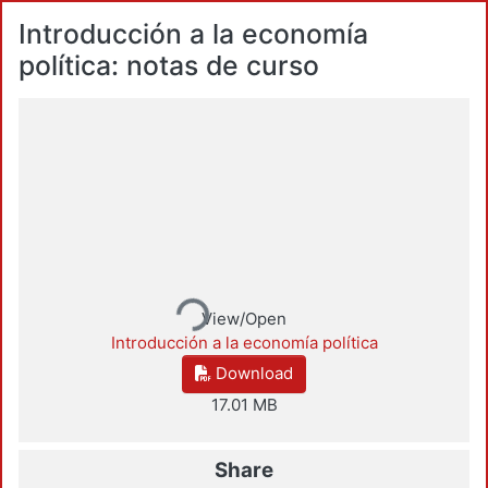
Introducción a la economía
política: notas de curso
Loading...
View/Open
Introducción a la economía política
Download
17.01 MB
Share