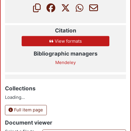
Citation
View formats
Bibliographic managers
Mendeley
Collections
Loading...
Full item page
Document viewer