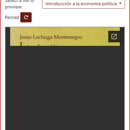
Select a file to
Introducción a la economía política
preview:
Reload