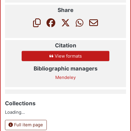
Share
Citation
View formats
Bibliographic managers
Mendeley
Collections
Loading...
Full item page