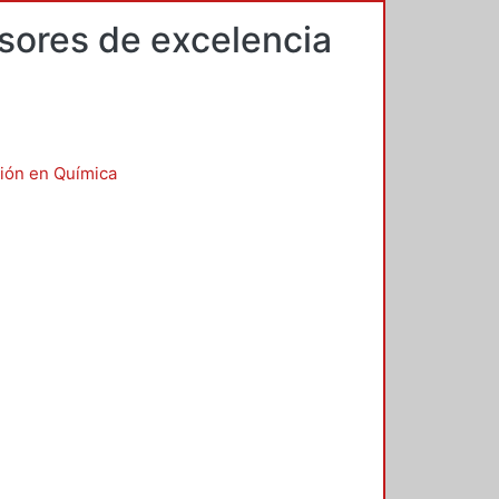
esores de excelencia
ción en Química