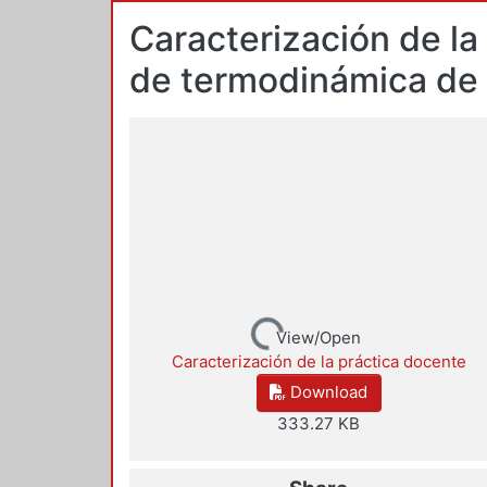
Caracterización de la
de termodinámica de 
Loading...
View/Open
Caracterización de la práctica docente
Download
333.27 KB