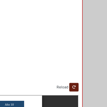
Reload