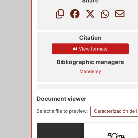
Share
Citation
View formats
Bibliographic managers
Mendeley
Document viewer
Select a file to preview:
Caracterización de 