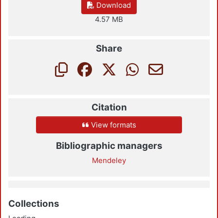
Download
4.57 MB
Share
Citation
View formats
Bibliographic managers
Mendeley
Collections