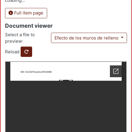
Loading...
Full item page
Document viewer
Select a file to
Efecto de los muros de relleno
preview:
Reload