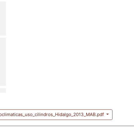
oclimaticas_uso_cilindros_Hidalgo_2013_MAB.pdf