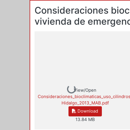
Consideraciones biocl
vivienda de emergenci
Loading...
View/Open
Consideraciones_bioclimaticas_uso_cilindro
Hidalgo_2013_MAB.pdf
Download
13.84 MB