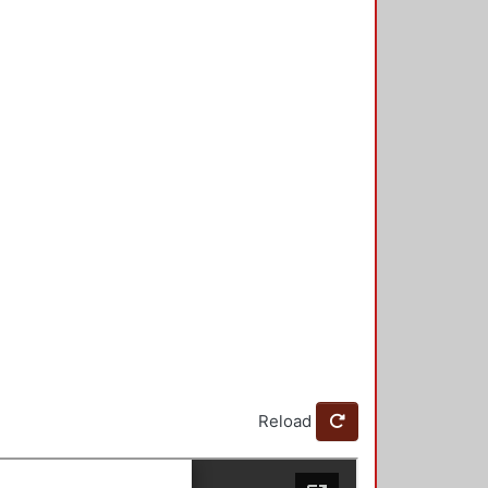
Reload