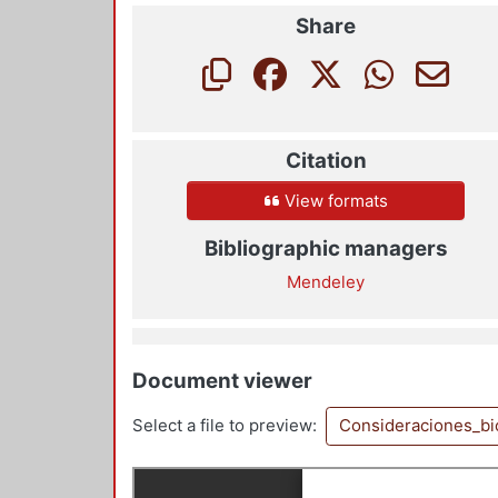
Share
Citation
View formats
Bibliographic managers
Mendeley
Document viewer
Select a file to preview:
Consideraciones_bi