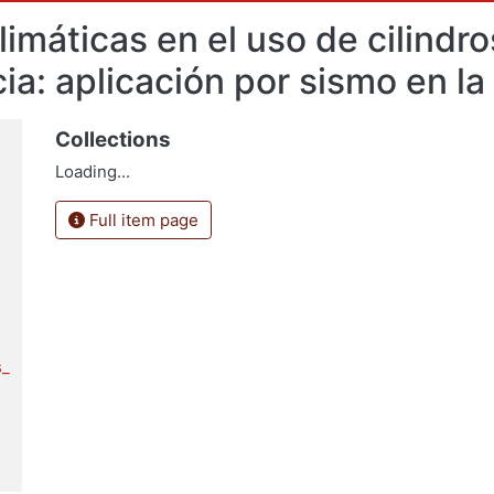
imáticas en el uso de cilindro
a: aplicación por sismo en l
Collections
Loading...
Full item page
s_