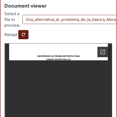
Document viewer
Select a
file to
Una_alternativa_al_problema_de_la_basura_Mo
preview:
Reload