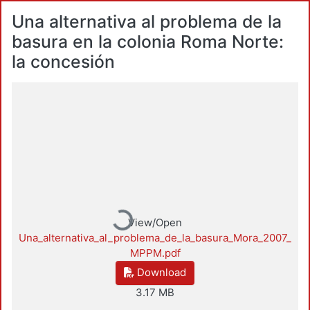
Una alternativa al problema de la
basura en la colonia Roma Norte:
la concesión
Loading...
View/Open
Una_alternativa_al_problema_de_la_basura_Mora_2007_
MPPM.pdf
Download
3.17 MB