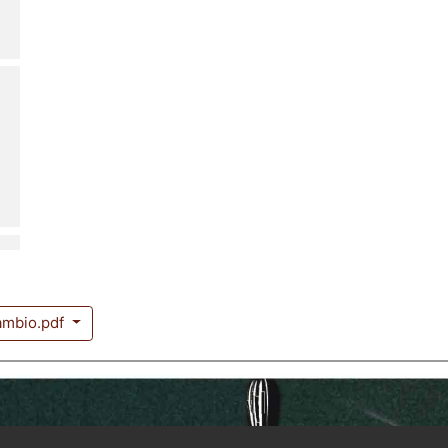
ambio.pdf