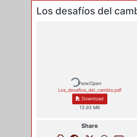
Los desafíos del camb
Loading...
View/Open
Los_desafios_del_cambio.pdf
Download
13.93 MB
Share