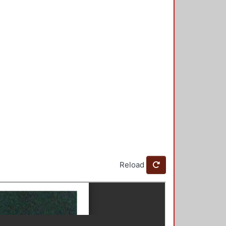
Reload