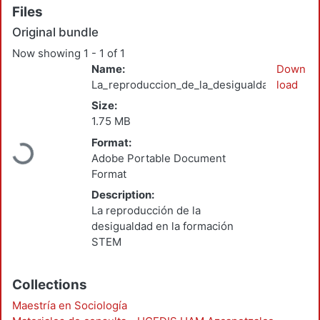
Files
Original bundle
Now showing
1 - 1 of 1
Name:
Down
La_reproduccion_de_la_desigualdad_Perez_
load
Size:
1.75 MB
Format:
Loading...
Adobe Portable Document
Format
Description:
La reproducción de la
desigualdad en la formación
STEM
Collections
Maestría en Sociología