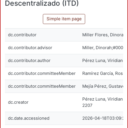
Descentralizado (ITD)
Simple item page
dc.contributor
Miller Flores, Dinorah
dc.contributor.advisor
Miller, Dinorah;#000
dc.contributor.author
Pérez Luna, Viridiana
dc.contributor.committeeMember
Ramírez García, Rosa
dc.contributor.committeeMember
Mejía Pérez, Gustavo
Pérez Luna, Viridian
dc.creator
2207
dc.date.accessioned
2026-04-18T03:09:21