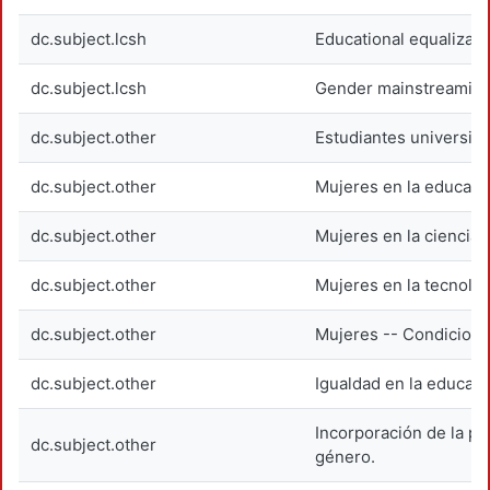
dc.subject.lcsh
Educational equalizati
dc.subject.lcsh
Gender mainstreaming
dc.subject.other
Estudiantes universitar
dc.subject.other
Mujeres en la educaci
dc.subject.other
Mujeres en la ciencia.
dc.subject.other
Mujeres en la tecnolog
dc.subject.other
Mujeres -- Condicione
dc.subject.other
Igualdad en la educaci
Incorporación de la pe
dc.subject.other
género.