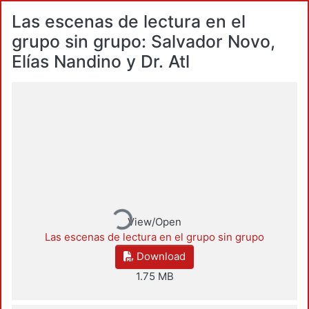
Las escenas de lectura en el
grupo sin grupo: Salvador Novo,
Elías Nandino y Dr. Atl
Loading...
View/Open
Las escenas de lectura en el grupo sin grupo
Download
1.75 MB