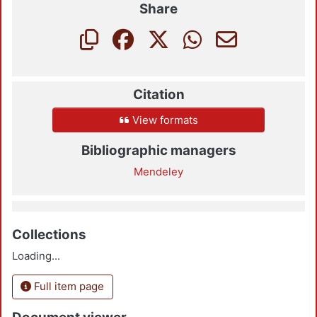
Share
Citation
View formats
Bibliographic managers
Mendeley
Collections
Loading...
Full item page