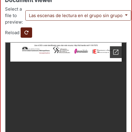
Document viewer
Select a
file to
Las escenas de lectura en el grupo sin grupo
preview:
Reload