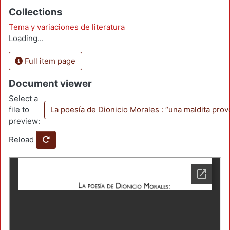
Collections
Tema y variaciones de literatura
Loading...
Full item page
Document viewer
Select a
file to
La poesía de Dionicio Morales : “una maldita provo
preview:
Reload