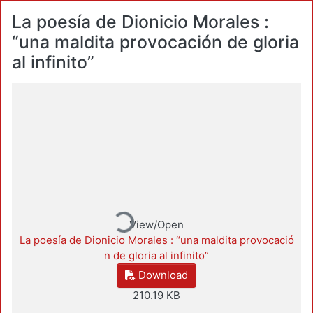
La poesía de Dionicio Morales :
“una maldita provocación de gloria
al infinito”
Loading...
View/Open
La poesía de Dionicio Morales : “una maldita provocació
n de gloria al infinito”
Download
210.19 KB