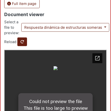
Full item page
Document viewer
Select a
file to
Respuesta dinámica de estructuras someras
preview:
Reload