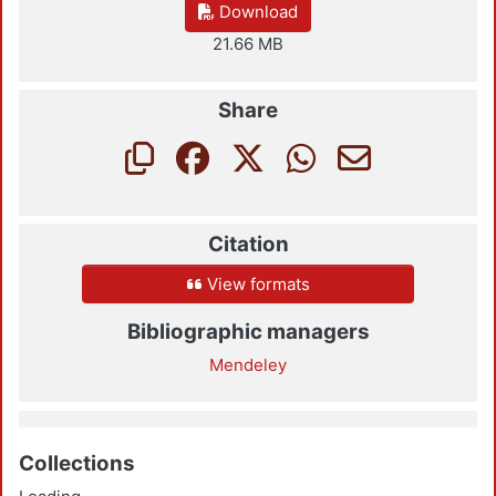
Download
21.66 MB
Share
Citation
View formats
Bibliographic managers
Mendeley
Collections