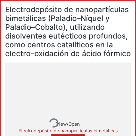
Electrodepósito de nanopartículas
bimetálicas (Paladio–Níquel y
Paladio–Cobalto), utilizando
disolventes eutécticos profundos,
como centros catalíticos en la
electro–oxidación de ácido fórmico
Loading...
View/Open
Electrodepósito de nanopartículas bimetálicas