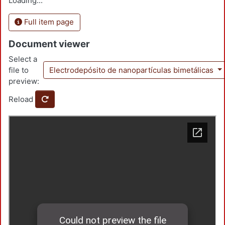
Loading...
Full item page
Document viewer
Select a
file to
Electrodepósito de nanopartículas bimetálicas
preview:
Reload