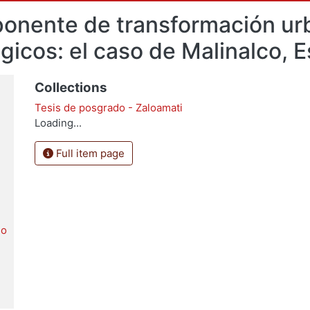
onente de transformación urb
icos: el caso de Malinalco, 
Collections
Tesis de posgrado - Zaloamati
Loading...
Full item page
io