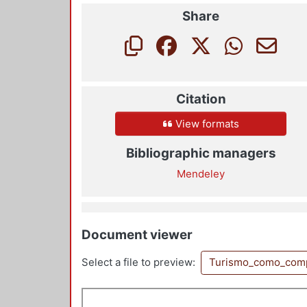
Share
Citation
View formats
Bibliographic managers
Mendeley
Document viewer
Select a file to preview:
Turismo_como_comp