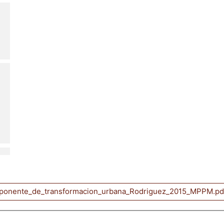
onente_de_transformacion_urbana_Rodriguez_2015_MPPM.p