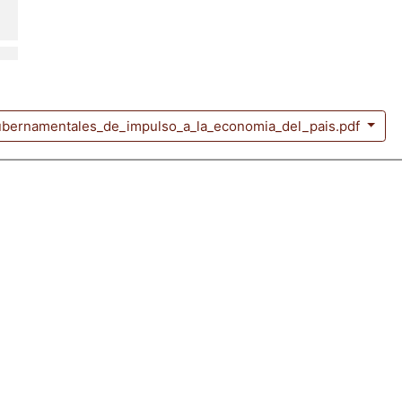
bernamentales_de_impulso_a_la_economia_del_pais.pdf