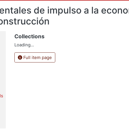
tales de impulso a la econom
construcción
Collections
Loading...
Full item page
ls