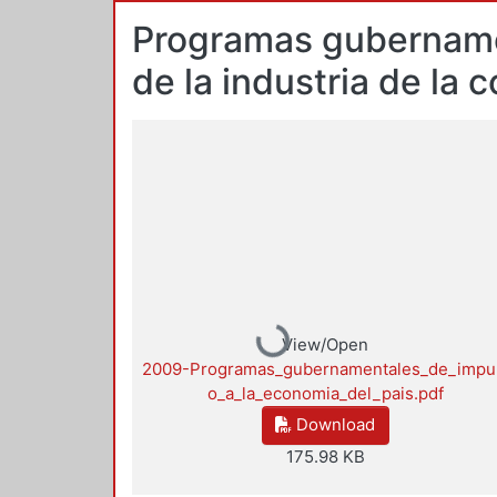
Programas gubernamen
de la industria de la 
Loading...
View/Open
2009-Programas_gubernamentales_de_impu
o_a_la_economia_del_pais.pdf
Download
175.98 KB