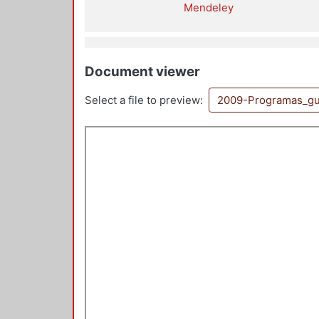
Mendeley
Document viewer
Select a file to preview:
2009-Programas_gu