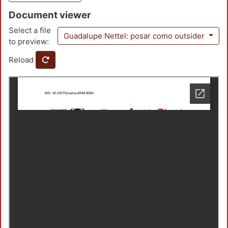
Document viewer
Select a file
Guadalupe Nettel: posar como outsider
to preview:
Reload