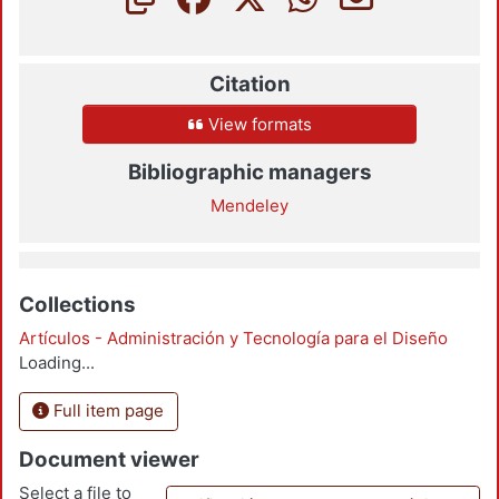
Citation
View formats
Bibliographic managers
Mendeley
Collections
Artículos - Administración y Tecnología para el Diseño
Loading...
Full item page
Document viewer
Select a file to