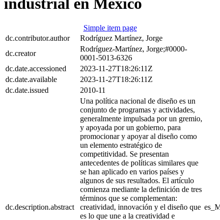
industrial en México
Simple item page
dc.contributor.author
Rodríguez Martínez, Jorge
Rodríguez-Martínez, Jorge;#0000-
dc.creator
0001-5013-6326
dc.date.accessioned
2023-11-27T18:26:11Z
dc.date.available
2023-11-27T18:26:11Z
dc.date.issued
2010-11
Una política nacional de diseño es un
conjunto de programas y actividades,
generalmente impulsada por un gremio,
y apoyada por un gobierno, para
promocionar y apoyar al diseño como
un elemento estratégico de
competitividad. Se presentan
antecedentes de políticas similares que
se han aplicado en varios países y
algunos de sus resultados. El artículo
comienza mediante la definición de tres
términos que se complementan:
dc.description.abstract
creatividad, innovación y el diseño que
es_
es lo que une a la creatividad e